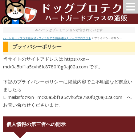
本ページはプロモーションが含まれています
ハートガードプラス最安値 - フィラリア予防薬通販 | ドッグプロテクト
>
プライバシーポリシー
プライバシーポリシー
当サイトのサイトアドレスは https://xn--
mck0a5bf1a5cvh6fc8780f0g0aj02a.com です。
下記のプライバシーポリシーに掲載内容でご不明点など御座い
ましたら
E-mail:info@xn--mck0a5bf1a5cvh6fc8780f0g0aj02a.com へ
お問い合わせくださいませ。
個人情報の第三者への開示