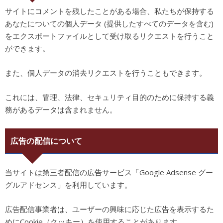
サイトにコメントを残したことがある場合、私たちが保持する
あなたについての個人データ (提供したすべてのデータを含む)
をエクスポートファイルとして受け取るリクエストを行うこと
ができます。
また、個人データの消去リクエストを行うこともできます。
これには、管理、法律、セキュリティ目的のために保持する義
務があるデータは含まれません。
広告の配信について
当サイトは第三者配信の広告サービス「Google Adsense グー
グルアドセンス」を利用しています。
広告配信事業者は、ユーザーの興味に応じた広告を表示するた
めにCookie（クッキー）を使用することがあります。