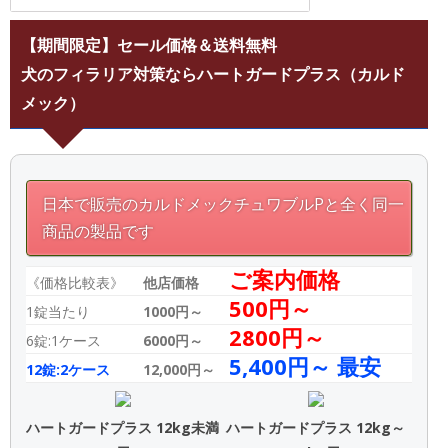
【期間限定】セール価格＆送料無料
犬のフィラリア対策ならハートガードプラス（カルド
メック）
日本で販売のカルドメックチュワブルPと全く同一
商品の製品です
ご案内価格
《価格比較表》
他店価格
500円～
1錠当たり
1000円～
2800円～
6錠:1ケース
6000円～
5,400円～ 最安
12錠:2ケース
12,000円～
ハートガードプラス 12kg未満
ハートガードプラス 12kg～