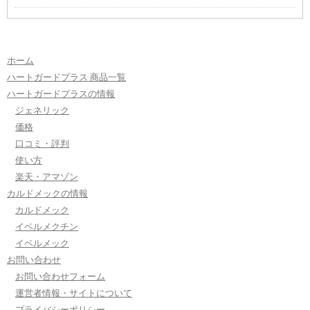
ホーム
ハートガードプラス 商品一覧
ハートガードプラスの情報
ジェネリック
価格
口コミ・評判
使い方
楽天・アマゾン
カルドメックの情報
カルドメック
イベルメクチン
イベルメック
お問い合わせ
お問い合わせフォーム
運営者情報・サイトについて
プライバシーポリシー