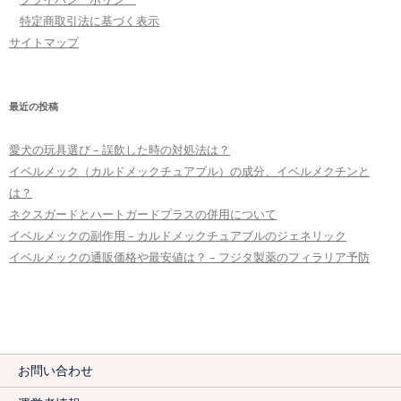
特定商取引法に基づく表示
サイトマップ
最近の投稿
愛犬の玩具選び – 誤飲した時の対処法は？
イベルメック（カルドメックチュアブル）の成分、イベルメクチンと
は？
ネクスガードとハートガードプラスの併用について
イベルメックの副作用 – カルドメックチュアブルのジェネリック
イベルメックの通販価格や最安値は？ – フジタ製薬のフィラリア予防
お問い合わせ