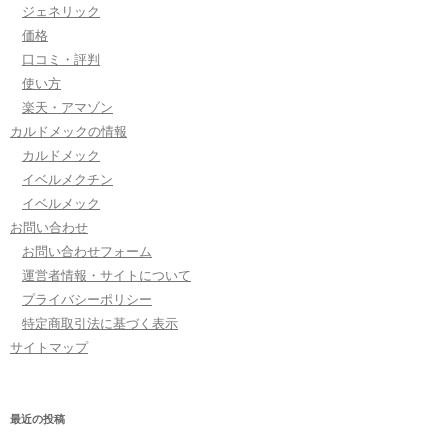
ジェネリック
価格
口コミ・評判
使い方
楽天・アマゾン
カルドメックの情報
カルドメック
イベルメクチン
イベルメック
お問い合わせ
お問い合わせフォーム
運営者情報・サイトについて
プライバシーポリシー
特定商取引法に基づく表示
サイトマップ
最近の投稿