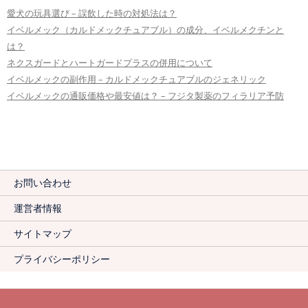
愛犬の玩具選び – 誤飲した時の対処法は？
イベルメック（カルドメックチュアブル）の成分、イベルメクチンと
は？
ネクスガードとハートガードプラスの併用について
イベルメックの副作用 – カルドメックチュアブルのジェネリック
イベルメックの通販価格や最安値は？ – フジタ製薬のフィラリア予防
お問い合わせ
運営者情報
サイトマップ
プライバシーポリシー