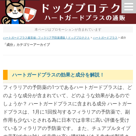
本ページはプロモーションが含まれています
ハートガードプラス最安値 - フィラリア予防薬通販 | ドッグプロテクト
>
ハートガードプラス
>
成分
「
成分
」カテゴリーアーカイブ
ハートガードプラスの効果と成分を解説！
フィラリアの予防薬の1つであるハートガードプラスは、ど
のような成分が含まれていて、どのような効果があるので
しょうか？ ハートガードプラスに含まれる成分 ハートガー
ドプラスは、1月に1回投与するフィラリアの予防薬で、副
作用も少ないとされる為に日本では非常に高い評価を受け
ているフィラリアの予防薬です。 また、チュアブルタイプ